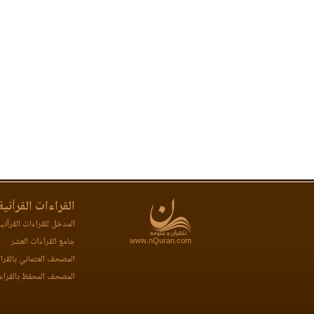
القراءات القرآنية
المدخل للقراءات القرآني
www.nQuran.com
جامع القراءات العشر
المصحف العثماني بالقرا
المصحف المحفظ بالقراء