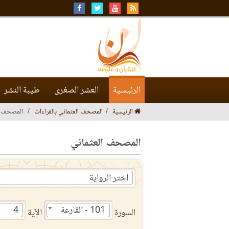
الرئيسية
العشر الصغرى
طيبة النشر
الرئيسية
المصحف العثماني بالقراءات
المصحف ا
المصحف العثماني
اختر الرواية
101 - القارعة
4
السورة
الآية