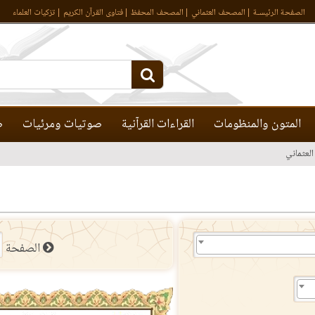
الصفحة الرئيسـة
المصحف العثماني
المصحف المحفظ
فتاوى القرآن الكريم
تزكيات العلماء
المتون والمنظومات
القراءات القرآنية
صوتيات ومرئيات
ص
لعثماني
الصفحة