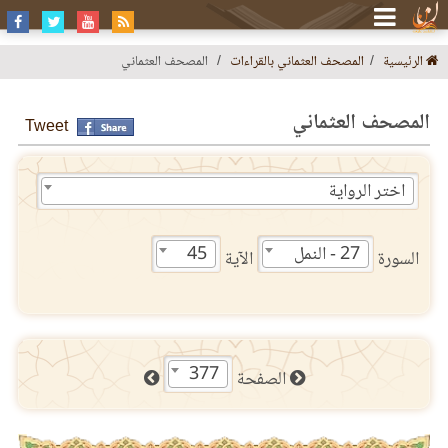
الرئيسية
المصحف العثماني بالقراءات
المصحف العثماني
المصحف العثماني
Tweet
اختر الرواية
27 - النمل
45
السورة
الآية
377
الصفحة