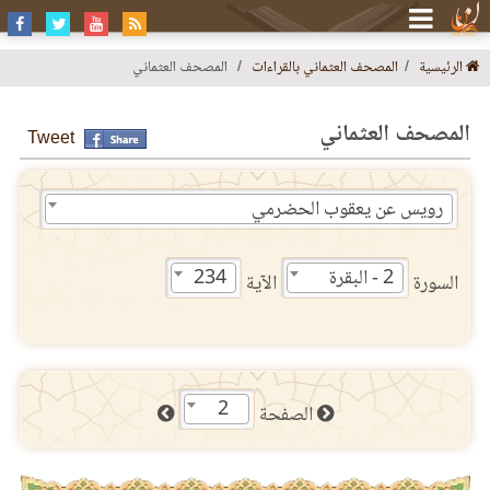
الرئيسية
المصحف العثماني بالقراءات
المصحف العثماني
المصحف العثماني
Tweet
رويس عن يعقوب الحضرمي
2 - البقرة
234
السورة
الآية
2
الصفحة