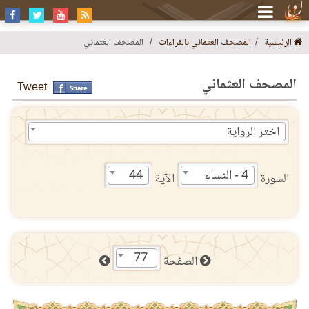
الرئيسية
المصحف العثماني بالقراءات
المصحف العثماني
المصحف العثماني
Tweet
اختر الرواية
4 - النساء
44
السورة
الآية
77
الصفحة