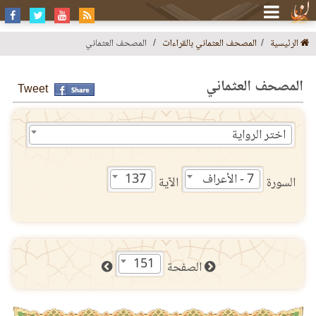
الرئيسية
المصحف العثماني بالقراءات
المصحف العثماني
المصحف العثماني
Tweet
اختر الرواية
7 - الأعراف
137
السورة
الآية
151
الصفحة