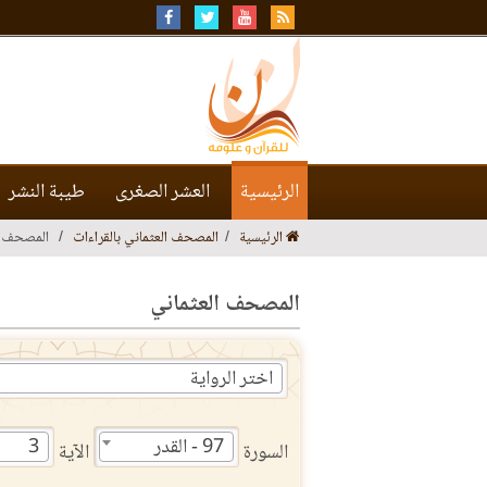
الرئيسية
العشر الصغرى
طيبة النشر
الرئيسية
المصحف العثماني بالقراءات
المصحف ا
المصحف العثماني
اختر الرواية
97 - القدر
3
السورة
الآية