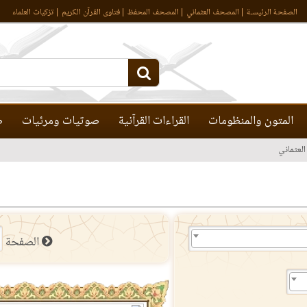
الصفحة الرئيسـة
المصحف العثماني
المصحف المحفظ
فتاوى القرآن الكريم
تزكيات العلماء
المتون والمنظومات
القراءات القرآنية
صوتيات ومرئيات
ص
لعثماني
الصفحة