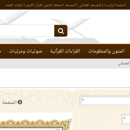
الصفحة الرئيسـة
المصحف العثماني
المصحف المحفظ
فتاوى القرآن الكريم
تزكيات العلماء
المتون والمنظومات
القراءات القرآنية
صوتيات ومرئيات
ص
لعثماني
الصفحة