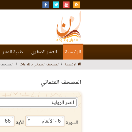
الرئيسية
العشر الصغرى
طيبة النشر
الرئيسية
المصحف العثماني بالقراءات
المصحف ا
المصحف العثماني
اختر الرواية
6 - الأنعام
66
السورة
الآية