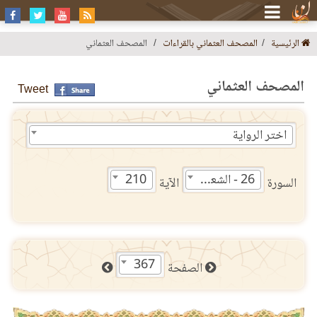
الرئيسية
المصحف العثماني بالقراءات
المصحف العثماني
المصحف العثماني
Tweet
اختر الرواية
26 - الشعراء
210
السورة
الآية
367
الصفحة