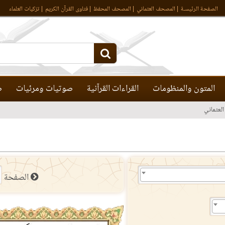
الصفحة الرئيسـة
المصحف العثماني
المصحف المحفظ
فتاوى القرآن الكريم
تزكيات العلماء
المتون والمنظومات
القراءات القرآنية
صوتيات ومرئيات
ص
لعثماني
الصفحة