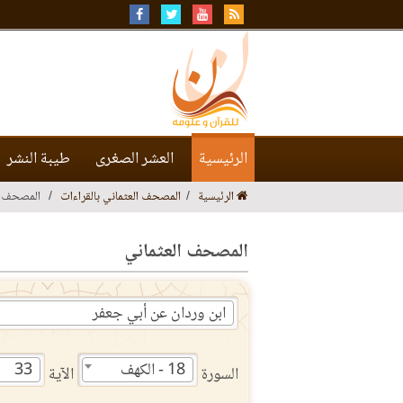
الرئيسية
العشر الصغرى
طيبة النشر
الرئيسية
المصحف العثماني بالقراءات
المصحف ا
المصحف العثماني
ابن وردان عن أبي جعفر
18 - الكهف
33
السورة
الآية