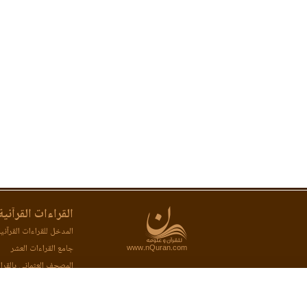
القراءات القرآنية
المدخل للقراءات القرآني
www.nQuran.com
جامع القراءات العشر
المصحف العثماني بالقرا
المصحف المحفظ بالقراء