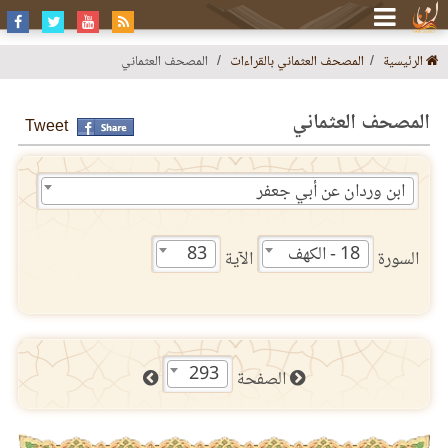
الرئيسية
المصحف العثماني بالقراءات
المصحف العثماني
المصحف العثماني
Tweet
ابن وردان عن أبي جعفر
18 - الكهف
83
السورة
الآية
293
الصفحة