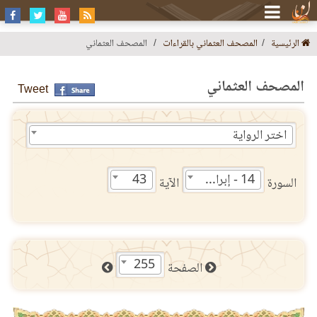
الرئيسية
المصحف العثماني بالقراءات
المصحف العثماني
المصحف العثماني
Tweet
اختر الرواية
14 - إبراهيم
43
السورة
الآية
255
الصفحة