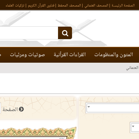
الصفحة الرئيسـة
المصحف العثماني
المصحف المحفظ
فتاوى القرآن الكريم
تزكيات العلماء
المتون والمنظومات
القراءات القرآنية
صوتيات ومرئيات
ص
لعثماني
الصفحة