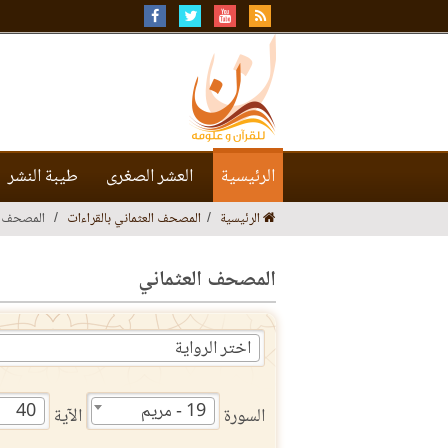
الرئيسية
العشر الصغرى
طيبة النشر
الرئيسية
المصحف العثماني بالقراءات
المصحف ا
المصحف العثماني
اختر الرواية
19 - مريم
40
السورة
الآية