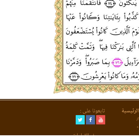
لرئيسية
تابعونا على :
ر
ء
مصحف القراءات