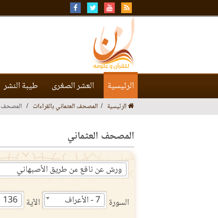
الرئيسية
العشر الصغرى
طيبة النشر
الرئيسية
المصحف العثماني بالقراءات
المصحف ا
المصحف العثماني
ورش عن نافع من طريق الأصبهاني
7 - الأعراف
136
السورة
الآية