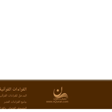
القراءات القرآنية
المدخل للقراءات القرآني
www.nQuran.com
جامع القراءات العشر
المصحف العثماني بالقرا