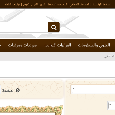
الصفحة الرئيسـة
المصحف العثماني
المصحف المحفظ
فتاوى القرآن الكريم
تزكيات العلماء
المتون والمنظومات
القراءات القرآنية
صوتيات ومرئيات
ص
لعثماني
الصفحة