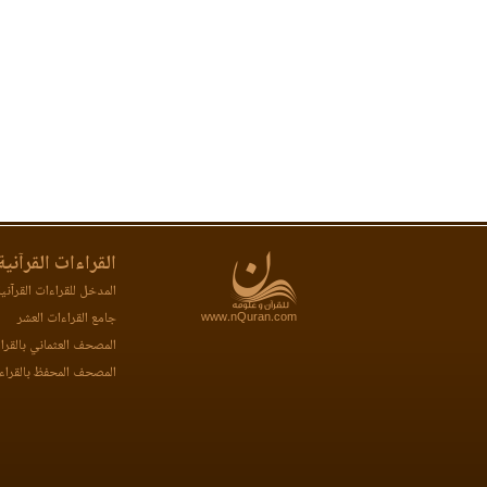
القراءات القرآنية
المدخل للقراءات القرآني
www.nQuran.com
جامع القراءات العشر
المصحف العثماني بالقرا
المصحف المحفظ بالقراء