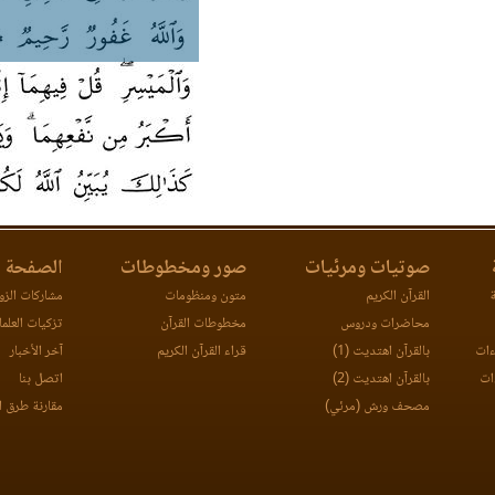
صوتيات ومرئيات
صور ومخطوطات
الصفحة ا
ة
القرآن الكريم
متون ومنظومات
مشاركات الزوا
محاضرات ودروس
مخطوطات القرآن
تزكيات العلما
ءات
بالقرآن اهتديت (1)
قراء القرآن الكريم
آخر الأخبار
ات
بالقرآن اهتديت (2)
اتصل بنا
مصحف ورش (مرئي)
مقارنة طرق ا