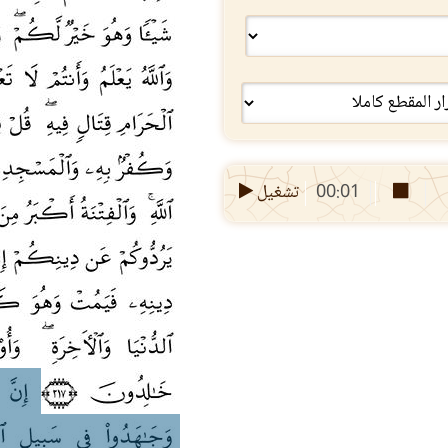
00:01
تشغيل