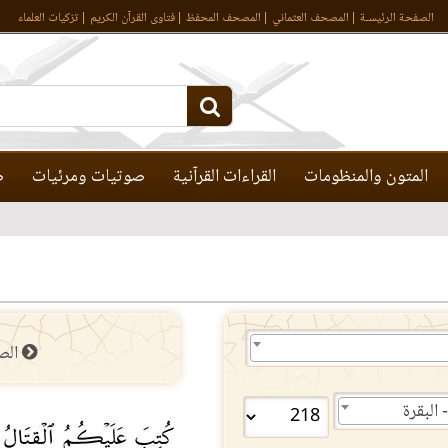
الصفحة الرئيسـة
المصحف العثماني
المصحف المحفظ
فتاوى القرآن الكريم
تزكيات العلماء
المتون والمنظومات
القراءات القرآنية
صوتيات ومرئيات
ص
الص