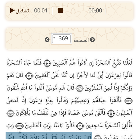
00:00
00:01
تشغيل
369
الصفحة