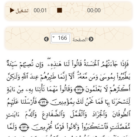
00:00
00:01
تشغيل
166
الصفحة