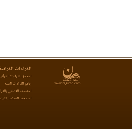
القراءات القرآنية
المدخل للقراءات القرآني
www.nQuran.com
جامع القراءات العشر
المصحف العثماني بالقرا
المصحف المحفظ بالقراء