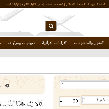
الصفحة الرئيسـة
المصحف العثماني
المصحف المحفظ
فتاوى القرآن الكريم
تزكيات العلماء
المتون والمنظومات
القراءات القرآنية
صوتيات ومرئيات
ص
الص