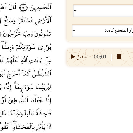
00:01
تشغيل