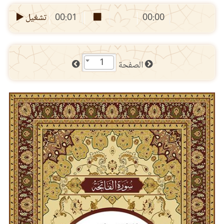
00:00
00:01
تشغيل
1
الصفحة