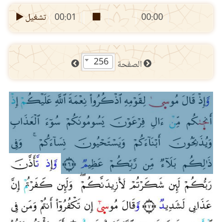
00:00
00:01
تشغيل
256
الصفحة