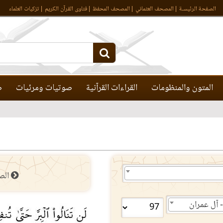
الصفحة الرئيسـة
المصحف العثماني
المصحف المحفظ
فتاوى القرآن الكريم
تزكيات العلماء
المتون والمنظومات
القراءات القرآنية
صوتيات ومرئيات
ص
الص