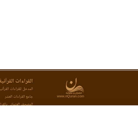
القراءات القرآنية
المدخل للقراءات القرآني
www.nQuran.com
جامع القراءات العشر
المصحف العثماني بالقرا
المصحف المحفظ بالقراء