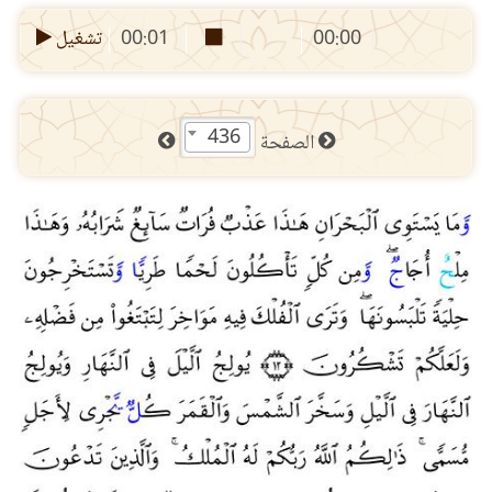
00:00
00:01
تشغيل
436
الصفحة