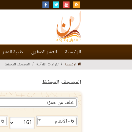
الرئيسية
العشر الصغرى
طيبة النشر
الرئيسية
القراءات القرآنية
المصحف المحفظ
المصحف المحفظ
خلف عن حمزة
6 - الأنعام
6 - الأنعام