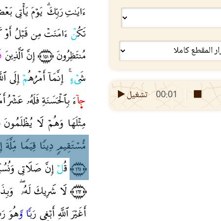
00:01
تشغيل