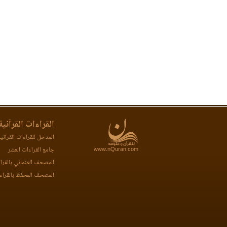
القراءات القرآنية
المدخل للقراءات القرآني
www.nQuran.com
جامع القراءات العشر
المصحف العثماني بالقرا
المصحف المحفظ بالقراء