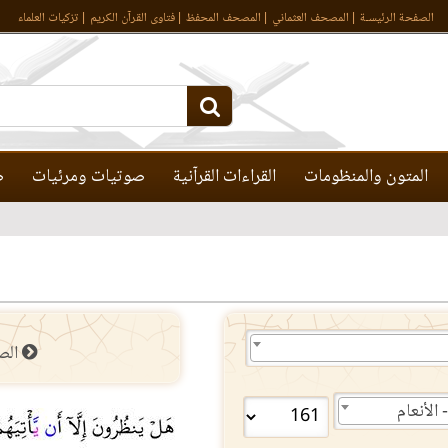
الصفحة الرئيسـة
المصحف العثماني
المصحف المحفظ
فتاوى القرآن الكريم
تزكيات العلماء
المتون والمنظومات
القراءات القرآنية
صوتيات ومرئيات
ص
الص