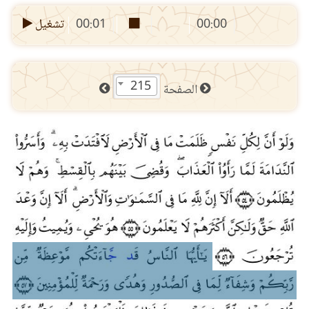
00:00
00:01
تشغيل
215
الصفحة