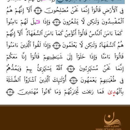
www.nQuran.com