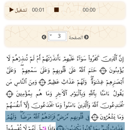
00:00
00:01
تشغيل
3
الصفحة