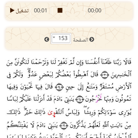
00:00
00:01
تشغيل
153
الصفحة