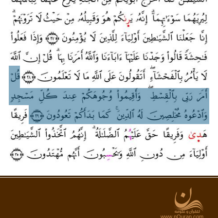
www.nQuran.com