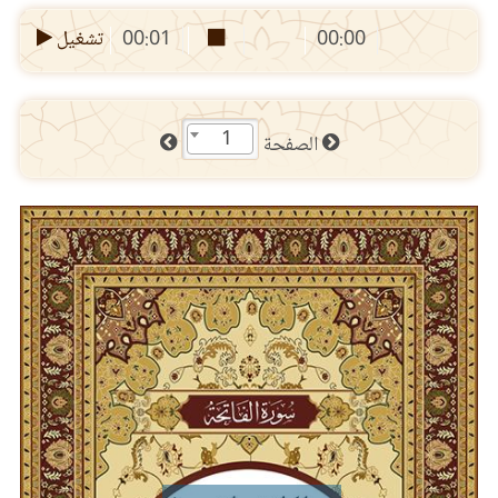
00:00
00:01
تشغيل
1
الصفحة