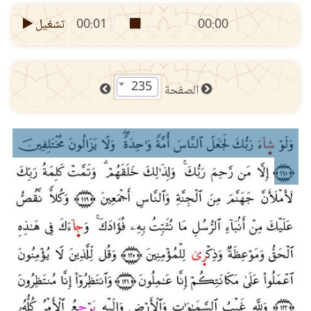
00:00
00:01
تشغيل
235
الصفحة