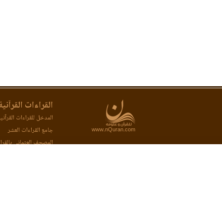
القراءات القرآنية
المدخل للقراءات القرآني
www.nQuran.com
جامع القراءات العشر
المصحف العثماني بالقرا
المصحف المحفظ بالقراء
اتفاقية الخدمة
وثيقة الخصوصية