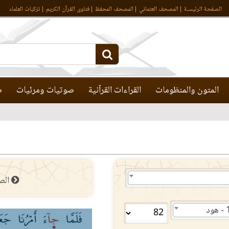
الصفحة الرئيسـة
المصحف العثماني
المصحف المحفظ
فتاوى القرآن الكريم
تزكيات العلماء
المتون والمنظومات
القراءات القرآنية
صوتيات ومرئيات
ص
الص
ود