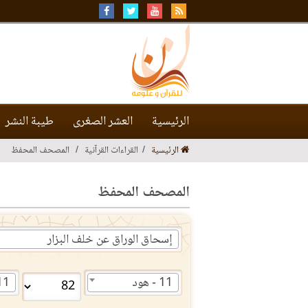
الرئيسية
العشر الصغرى
طيبة النشر
الرئيسية
القراءات القرآنية
المصحف المحفظ
المصحف المحفظ
إسحاق الوراق عن خلف البزار
11 - هود
11 - ه