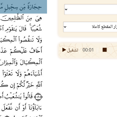
00:01
تشغيل