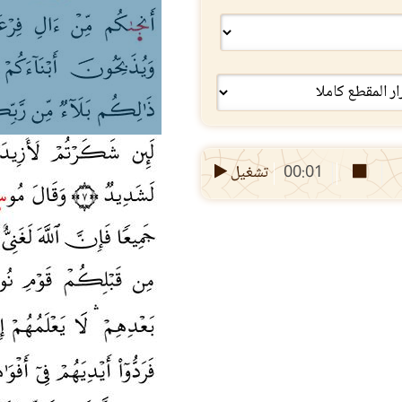
00:01
تشغيل