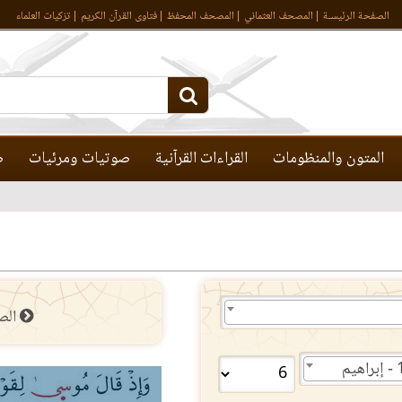
الصفحة الرئيسـة
المصحف العثماني
المصحف المحفظ
فتاوى القرآن الكريم
تزكيات العلماء
المتون والمنظومات
القراءات القرآنية
صوتيات ومرئيات
ص
الص
هيم