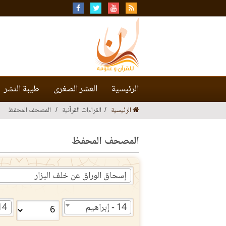
الرئيسية
العشر الصغرى
طيبة النشر
الرئيسية
القراءات القرآنية
المصحف المحفظ
المصحف المحفظ
إسحاق الوراق عن خلف البزار
14 - إبراهيم
14 - إبرا