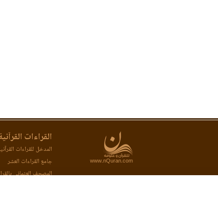
القراءات القرآنية
المدخل للقراءات القرآني
www.nQuran.com
جامع القراءات العشر
المصحف العثماني بالقرا
المصحف المحفظ بالقراء