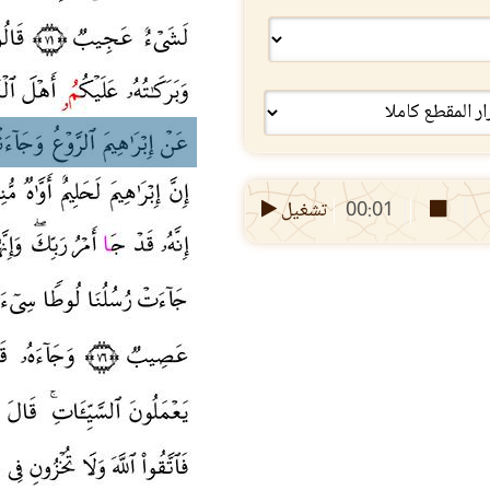
00:01
تشغيل