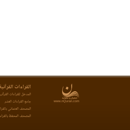
القراءات القرآنية
المدخل للقراءات القرآني
www.nQuran.com
جامع القراءات العشر
المصحف العثماني بالقرا
المصحف المحفظ بالقراء