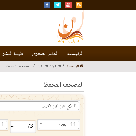
الرئيسية
العشر الصغرى
طيبة النشر
الرئيسية
القراءات القرآنية
المصحف المحفظ
المصحف المحفظ
البزي عن ابن كثير
11 - هود
11 - ه