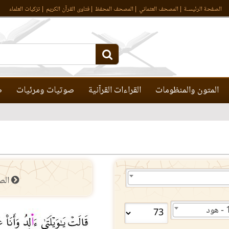
الصفحة الرئيسـة
المصحف العثماني
المصحف المحفظ
فتاوى القرآن الكريم
تزكيات العلماء
المتون والمنظومات
القراءات القرآنية
صوتيات ومرئيات
ص
الص
ود