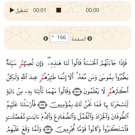
00:00
00:01
تشغيل
166
الصفحة