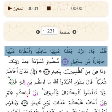
00:00
00:01
تشغيل
231
الصفحة