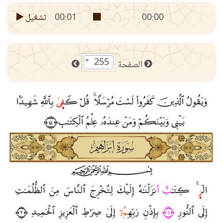
00:00
00:01
تشغيل
255
الصفحة