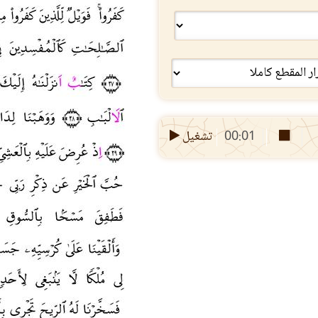
00:01
تشغيل