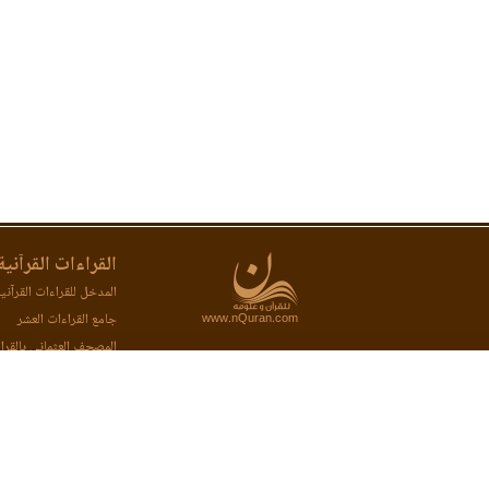
القراءات القرآنية
المدخل للقراءات القرآني
www.nQuran.com
جامع القراءات العشر
المصحف العثماني بالقرا
المصحف المحفظ بالقراء