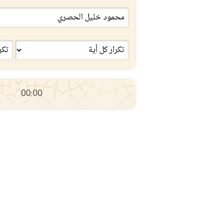
00:00