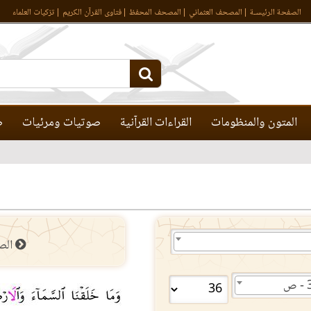
الصفحة الرئيسـة
المصحف العثماني
المصحف المحفظ
فتاوى القرآن الكريم
تزكيات العلماء
المتون والمنظومات
القراءات القرآنية
صوتيات ومرئيات
ص
الص
ص