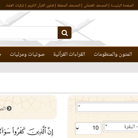
الصفحة الرئيسـة
المصحف العثماني
المصحف المحفظ
فتاوى القرآن الكريم
تزكيات العلماء
المتون والمنظومات
القراءات القرآنية
صوتيات ومرئيات
ص
الص