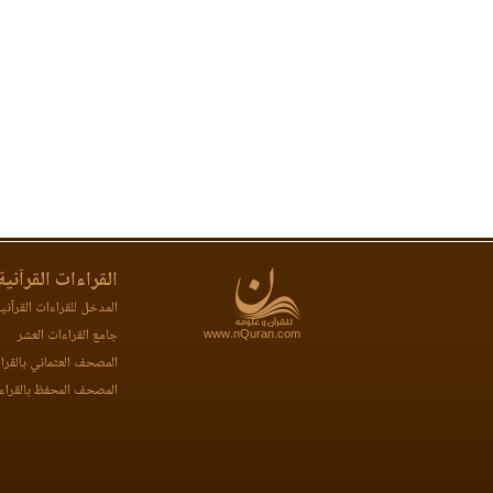
القراءات القرآنية
المدخل للقراءات القرآني
www.nQuran.com
جامع القراءات العشر
المصحف العثماني بالقرا
المصحف المحفظ بالقراء