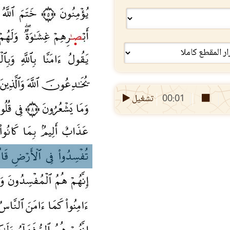
00:01
تشغيل