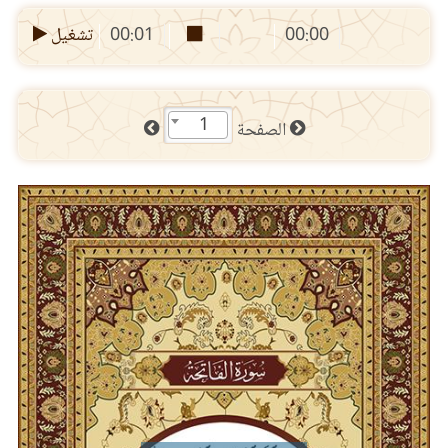
00:00
00:01
تشغيل
1
الصفحة