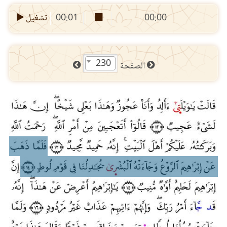
00:00
00:01
تشغيل
230
الصفحة