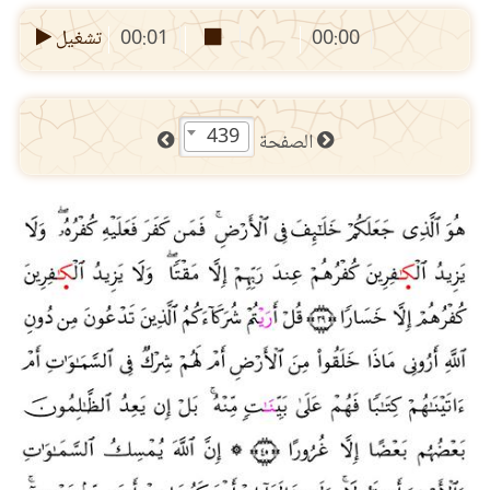
00:00
00:01
تشغيل
439
الصفحة