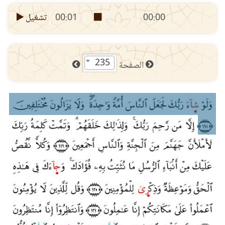
00:00
00:01
تشغيل
235
الصفحة