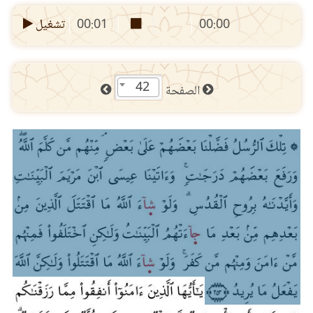
00:00
00:01
تشغيل
42
الصفحة