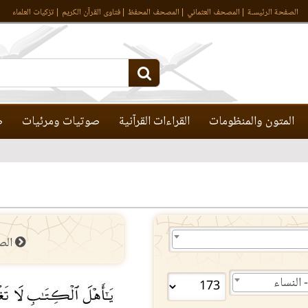
الصفحة الرئيسـة
المصحف العثماني
المصحف المحفظ
فتاوى القرآن الكريم
تزكيات العلماء
المتون والمنظومات
القراءات القرآنية
صوتيات ومرئيات
ص
الص