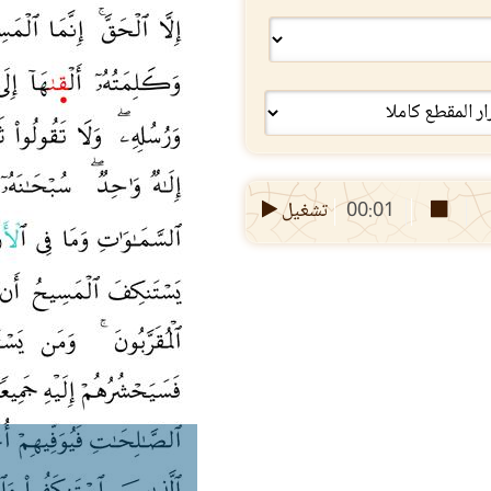
00:01
تشغيل