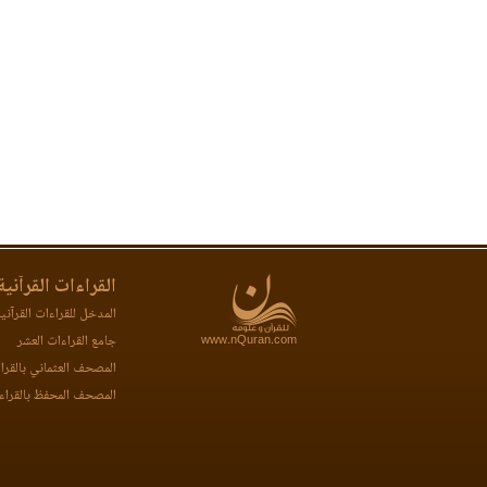
القراءات القرآنية
المدخل للقراءات القرآني
www.nQuran.com
جامع القراءات العشر
المصحف العثماني بالقرا
المصحف المحفظ بالقراء