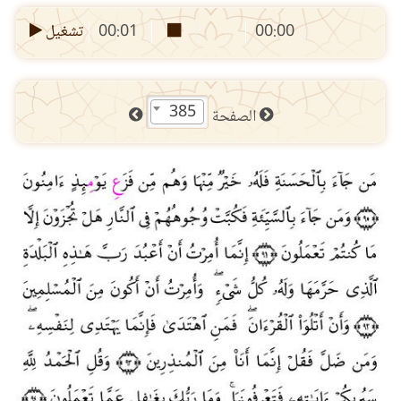
00:00
00:01
تشغيل
385
الصفحة