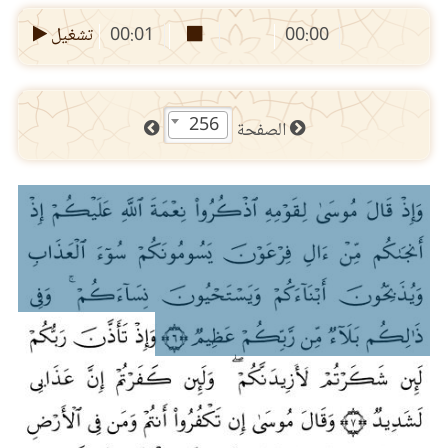
00:00
00:01
تشغيل
256
الصفحة