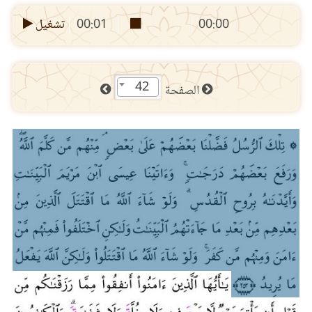
00:00
00:01
تشغيل
42
الصفحة