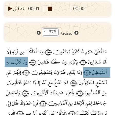
00:00
00:01
تشغيل
376
الصفحة