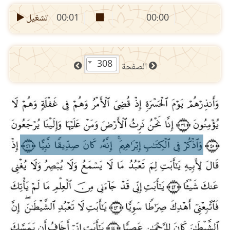
00:00
00:01
تشغيل
308
الصفحة