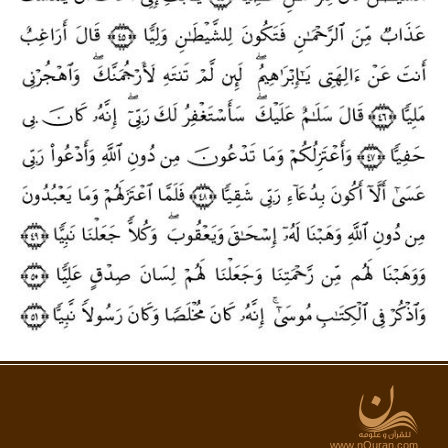
www.nQuran.com