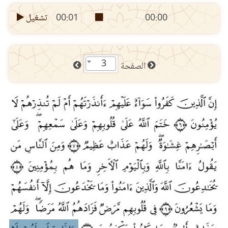
00:00
00:01
تشغيل
3
الصفحة