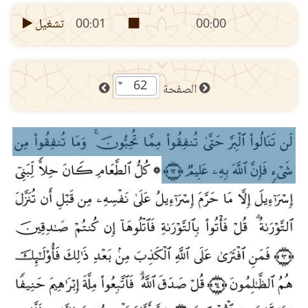
00:00
00:01
تشغيل
62
الصفحة