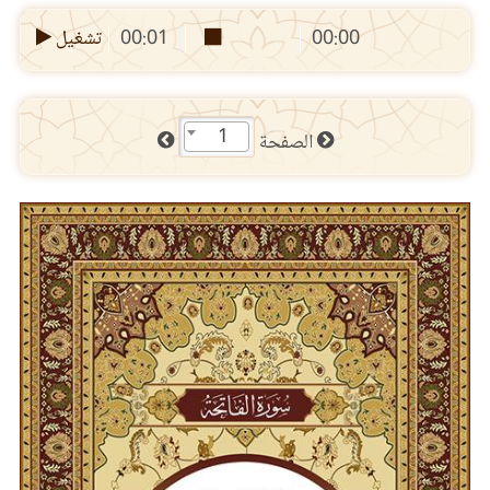
00:00
00:01
تشغيل
1
الصفحة