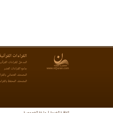
القراءات القرآنية
المدخل للقراءات القرآني
www.nQuran.com
جامع القراءات العشر
المصحف العثماني بالقرا
المصحف المحفظ بالقراء
اتفاقية الخدمة
وثيقة الخصوصية