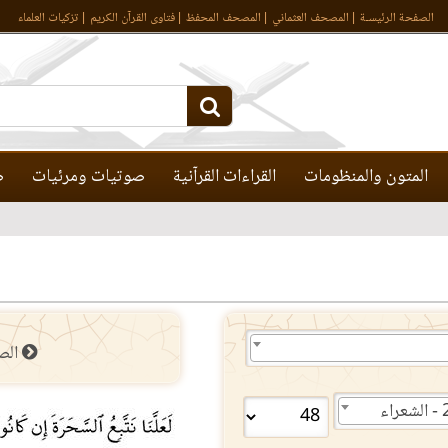
الصفحة الرئيسـة
المصحف العثماني
المصحف المحفظ
فتاوى القرآن الكريم
تزكيات العلماء
المتون والمنظومات
القراءات القرآنية
صوتيات ومرئيات
ص
الص
راء