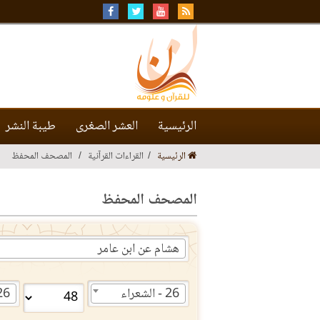
الرئيسية
العشر الصغرى
طيبة النشر
الرئيسية
القراءات القرآنية
المصحف المحفظ
المصحف المحفظ
هشام عن ابن عامر
26 - الشعراء
26 - الشع